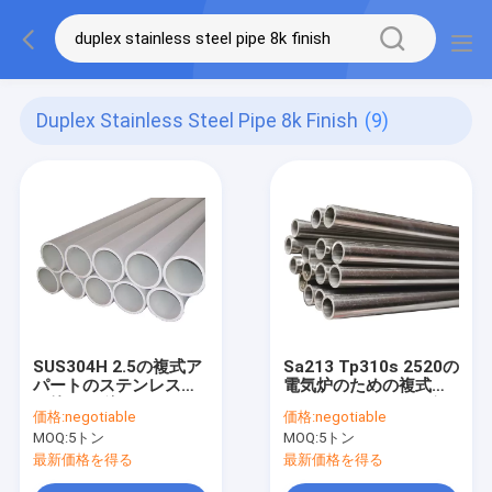
Duplex Stainless Steel Pipe 8k Finish
(9)
SUS304H 2.5の複式ア
Sa213 Tp310s 2520の
パートのステンレス鋼
電気炉のための複式ア
の管8Kの終わり0.5mm
パートのステンレス鋼
価格:
negotiable
価格:
negotiable
ASTM
の管1000mm
MOQ:
5トン
MOQ:
5トン
最新価格を得る
最新価格を得る